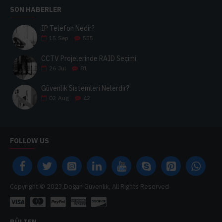
SON HABERLER
IP Telefon Nedir?
15
Sep
555
CCTV Projelerinde RAID Seçimi
26
Jul
81
Güvenlik Sistemleri Nelerdir?
02
Aug
42
FOLLOW US
Copyright © 2023,Doğan Güvenlik, All Rights Reserved