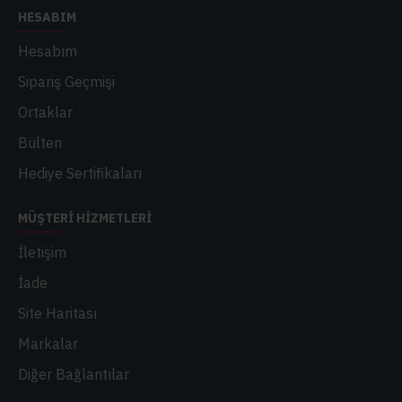
HESABIM
Hesabım
Sipariş Geçmişi
Ortaklar
Bülten
Hediye Sertifikaları
MÜŞTERI HIZMETLERI
İletişim
İade
Site Haritası
Markalar
Diğer Bağlantılar