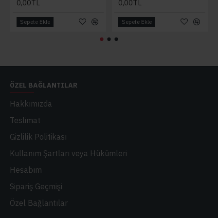
0,00TL
0,00TL
Sepete Ekle
Sepete Ekle
ÖZEL BAĞLANTILAR
Hakkımızda
Teslimat
Gizlilik Politikası
Kullanım Şartları veya Hükümleri
Hesabım
Sipariş Geçmişi
Özel Bağlantılar