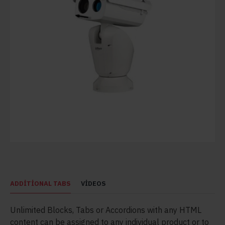
ADDITIONAL TABS
VIDEOS
Unlimited Blocks, Tabs or Accordions with any HTML
content can be assigned to any individual product or to